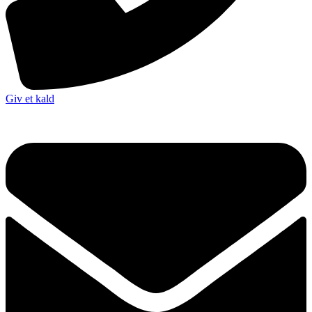
Giv et kald