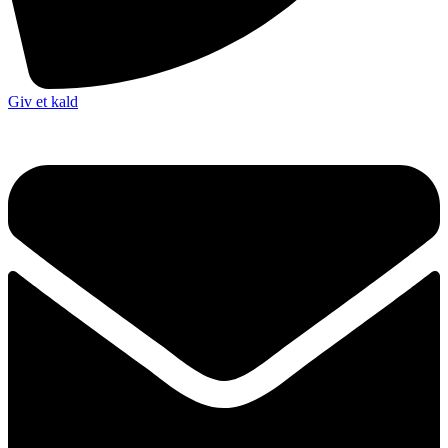
Giv et kald