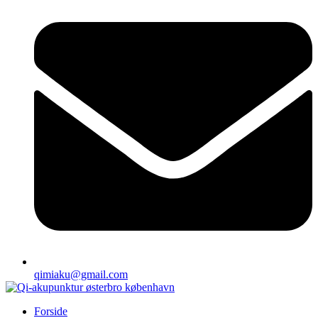
qimiaku@gmail.com
Forside