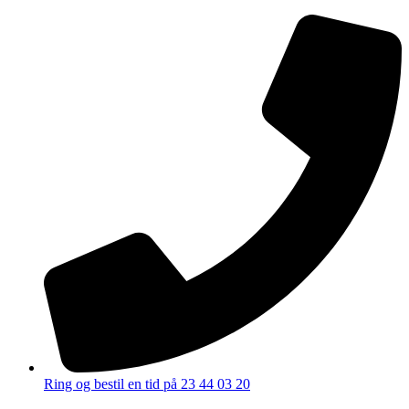
Ring og bestil en tid på 23 44 03 20