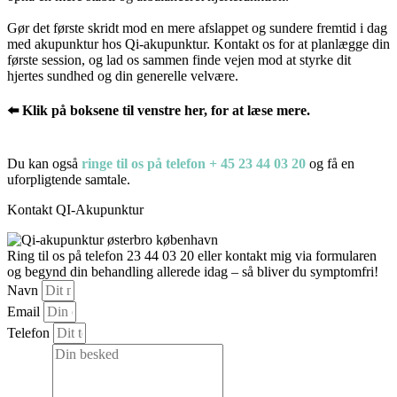
Gør det første skridt mod en mere afslappet og sundere fremtid i dag
med akupunktur hos Qi-akupunktur. Kontakt os for at planlægge din
første session, og lad os sammen finde vejen mod at styrke dit
hjertes sundhed og din generelle velvære.
⬅️ Klik på boksene til venstre her, for at læse mere.
Du kan også
ringe til os på telefon + 45 23 44 03 20
og få en
uforpligtende samtale.
Kontakt QI-Akupunktur
Ring til os på telefon 23 44 03 20 eller kontakt mig via formularen
og begynd din behandling allerede idag – så bliver du symptomfri!
Navn
Email
Telefon