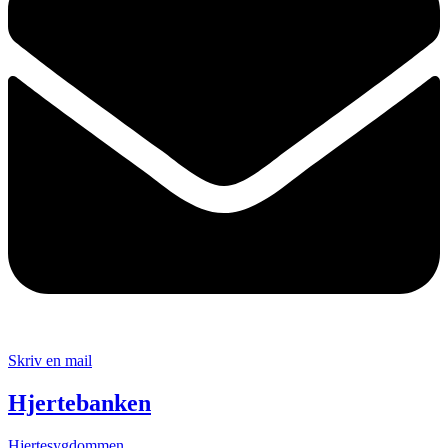
Skriv en mail
Hjertebanken
Hjertesygdommen