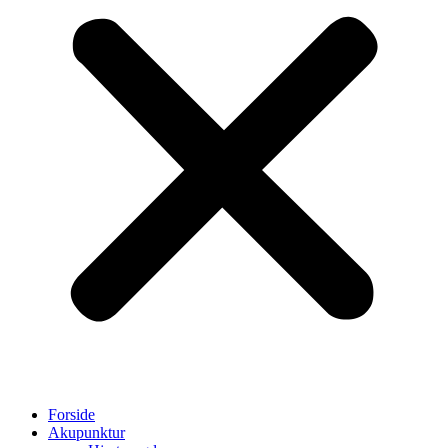
Forside
Akupunktur