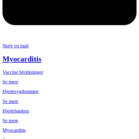
Skriv en mail
Myocarditis
Vaccine bivirkninger
Se mere
Hjertesygdommen
Se mere
Hjertebanken
Se mere
Myocarditis