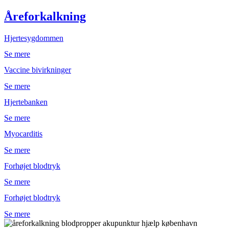
Åreforkalkning
Hjertesygdommen
Se mere
Vaccine bivirkninger
Se mere
Hjertebanken
Se mere
Myocarditis
Se mere
Forhøjet blodtryk
Se mere
Forhøjet blodtryk
Se mere