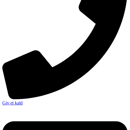
Giv et kald