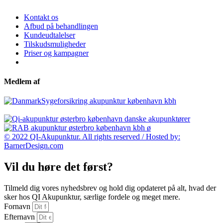
Kontakt os
Afbud på behandlingen
Kundeudtalelser
Tilskudsmuligheder
Priser og kampagner
Medlem af
© 2022 QI-Akupunktur. All rights reserved / Hosted by:
BarnerDesign.com
Vil du høre det først?
Tilmeld dig vores nyhedsbrev og hold dig opdateret på alt, hvad der
sker hos QI Akupunktur, særlige fordele og meget mere.
Fornavn
Efternavn