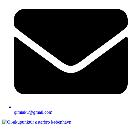
qimiaku@gmail.com