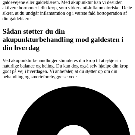
galdevejene eller galdeblæren. Med akupunktur kan vi desuden
aktivere hormoner i din krop, som virker anti-inflammatoriske. Dette
sikrer, at du undgår inflamamtion og i værste fald bortoperation af
din galdeblære.
Sådan støtter du din
akupunkturbehandling mod galdesten i
din hverdag
Ved akupunkturbehandlinger stimuleres din krop til at søge sin
naturlige balance og heling. Du kan dog også selv hjælpe din krop
godt på vej i hverdagen. Vi anbefaler, at du støtter op om din
behandling og smerteforebyggelse ved: