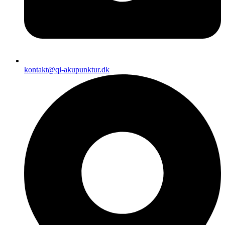
kontakt@qi-akupunktur.dk