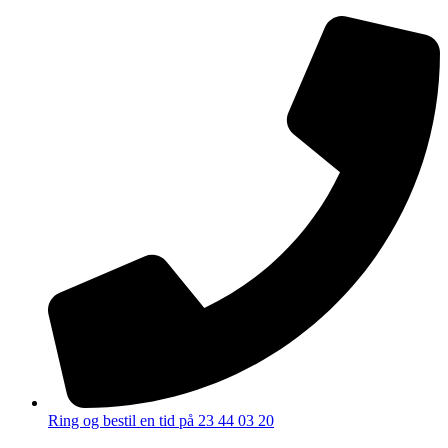
Ring og bestil en tid på 23 44 03 20