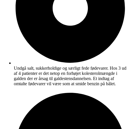
Undgå salt, sukkerholdige og særligt fede fødevarer. Hos 3 ud
af 4 patienter er det netop en forhøjet kolesterolmængde i
galden der er årsag til galdestensdannelsen. Et indtag af
omtalte fødevarer vil være som at smide benzin på bålet.