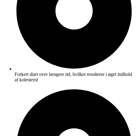
Forkert diæt over længere tid, hvilket resulterer i øget indhold
af kolesterol