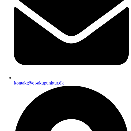
kontakt@qi-akupunktur.dk