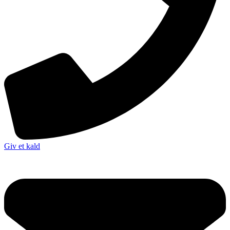
Giv et kald