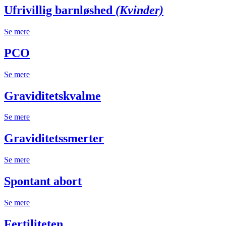
Ufrivillig barnløshed
(Kvinder)
Se mere
PCO
Se mere
Graviditetskvalme
Se mere
Graviditetssmerter
Se mere
Spontant abort
Se mere
Fertiliteten