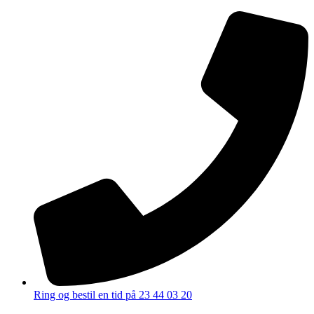
Ring og bestil en tid på 23 44 03 20