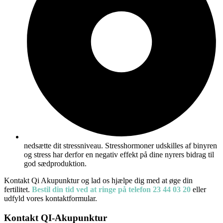
nedsætte dit stressniveau. Stresshormoner udskilles af binyren
og stress har derfor en negativ effekt på dine nyrers bidrag til
god sædproduktion.
Kontakt Qi Akupunktur og lad os hjælpe dig med at øge din
fertilitet.
Bestil din tid ved at ringe på telefon 23 44 03 20
eller
udfyld vores kontaktformular.
Kontakt QI-Akupunktur