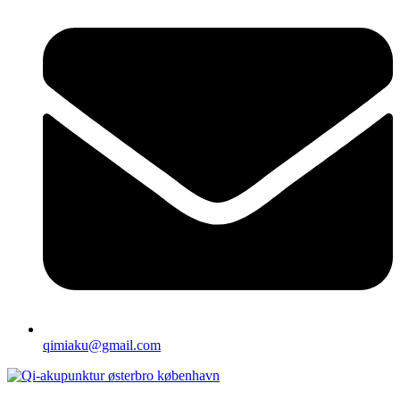
qimiaku@gmail.com