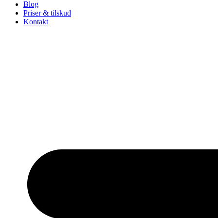
Blog
Priser & tilskud
Kontakt