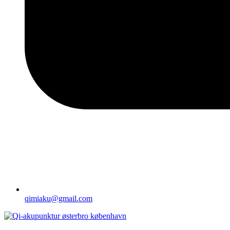
qimiaku@gmail.com