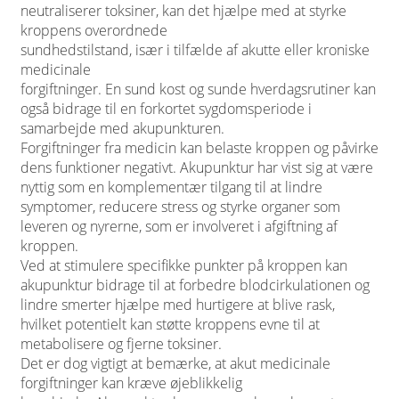
neutraliserer toksiner, kan det hjælpe med at styrke
kroppens overordnede
sundhedstilstand, især i tilfælde af akutte eller kroniske
medicinale
forgiftninger. En sund kost og sunde hverdagsrutiner kan
også bidrage til en forkortet sygdomsperiode i
samarbejde med akupunkturen.
Forgiftninger fra medicin kan belaste kroppen og påvirke
dens funktioner negativt. Akupunktur har vist sig at være
nyttig som en komplementær tilgang til at lindre
symptomer, reducere stress og styrke organer som
leveren og nyrerne, som er involveret i afgiftning af
kroppen.
Ved at stimulere specifikke punkter på kroppen kan
akupunktur bidrage til at forbedre blodcirkulationen og
lindre smerter hjælpe med hurtigere at blive rask,
hvilket potentielt kan støtte kroppens evne til at
metabolisere og fjerne toksiner.
Det er dog vigtigt at bemærke, at akut medicinale
forgiftninger kan kræve øjeblikkelig