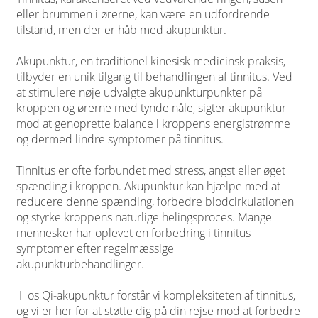
eller brummen i ørerne, kan være en udfordrende
tilstand, men der er håb med akupunktur.
Akupunktur, en traditionel kinesisk medicinsk praksis,
tilbyder en unik tilgang til behandlingen af tinnitus. Ved
at stimulere nøje udvalgte akupunkturpunkter på
kroppen og ørerne med tynde nåle, sigter akupunktur
mod at genoprette balance i kroppens energistrømme
og dermed lindre symptomer på tinnitus.
Tinnitus er ofte forbundet med stress, angst eller øget
spænding i kroppen. Akupunktur kan hjælpe med at
reducere denne spænding, forbedre blodcirkulationen
og styrke kroppens naturlige helingsproces. Mange
mennesker har oplevet en forbedring i tinnitus-
symptomer efter regelmæssige
akupunkturbehandlinger.
Hos Qi-akupunktur forstår vi kompleksiteten af tinnitus,
og vi er her for at støtte dig på din rejse mod at forbedre