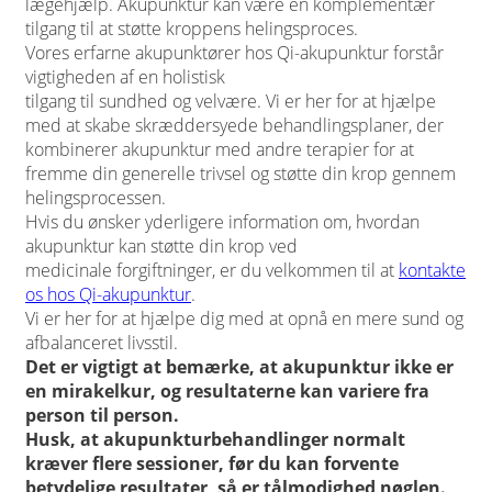
lægehjælp. Akupunktur kan være en komplementær
tilgang til at støtte kroppens helingsproces.
Vores erfarne akupunktører hos Qi-akupunktur forstår
vigtigheden af en holistisk
tilgang til sundhed og velvære. Vi er her for at hjælpe
med at skabe skræddersyede behandlingsplaner, der
kombinerer akupunktur med andre terapier for at
fremme din generelle trivsel og støtte din krop gennem
helingsprocessen.
Hvis du ønsker yderligere information om, hvordan
akupunktur kan støtte din krop ved
medicinale forgiftninger, er du velkommen til at
kontakte
os hos Qi-akupunktur
.
Vi er her for at hjælpe dig med at opnå en mere sund og
afbalanceret livsstil.
Det er vigtigt at bemærke, at akupunktur ikke er
en mirakelkur, og resultaterne kan variere fra
person til person.
Husk, at akupunkturbehandlinger normalt
kræver flere sessioner, før du kan forvente
betydelige resultater, så er tålmodighed nøglen.