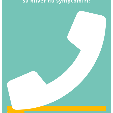
så bliver du symptomfri!