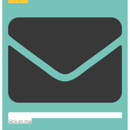
Giv et kald
Skriv en mail