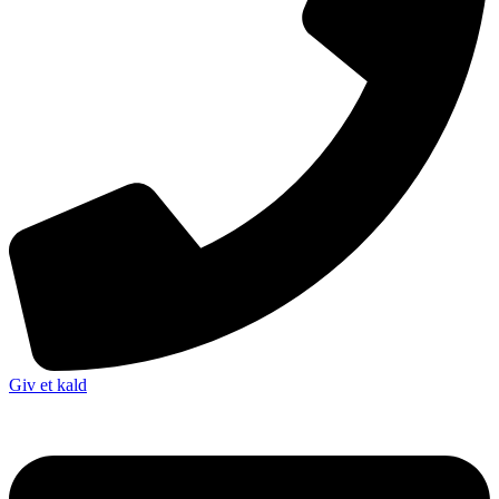
Giv et kald