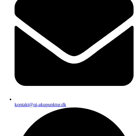
kontakt@qi-akupunktur.dk