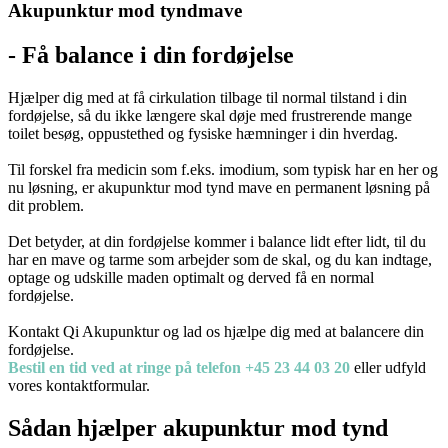
Akupunktur mod tyndmave
- Få balance i din fordøjelse
Hjælper dig med at få cirkulation tilbage til normal tilstand i din
fordøjelse, så du ikke længere skal døje med frustrerende mange
toilet besøg, oppustethed og fysiske hæmninger i din hverdag.
Til forskel fra medicin som f.eks. imodium, som typisk har en her og
nu løsning, er akupunktur mod tynd mave en permanent løsning på
dit problem.
Det betyder, at din fordøjelse kommer i balance lidt efter lidt, til du
har en mave og tarme som arbejder som de skal, og du kan indtage,
optage og udskille maden optimalt og derved få en normal
fordøjelse.
Kontakt Qi Akupunktur og lad os hjælpe dig med at balancere din
fordøjelse.
Bestil en tid ved at ringe på telefon +45 23 44 03 20
eller udfyld
vores kontaktformular.
Sådan hjælper akupunktur mod tynd