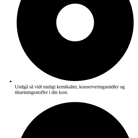
Undgå så vidt muligt kemikalier, konserveringsmidler og
tilsætningsstoffer i din kost.