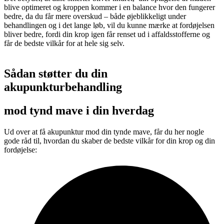
blive optimeret og kroppen kommer i en balance hvor den fungerer
bedre, da du får mere overskud – både øjeblikkeligt under
behandlingen og i det lange løb, vil du kunne mærke at fordøjelsen
bliver bedre, fordi din krop igen får renset ud i affaldsstofferne og
får de bedste vilkår for at hele sig selv.
Sådan støtter du din
akupunkturbehandling
mod tynd mave i din hverdag
Ud over at få akupunktur mod din tynde mave, får du her nogle
gode råd til, hvordan du skaber de bedste vilkår for din krop og din
fordøjelse: