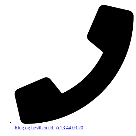
Ring og bestil en tid på 23 44 03 20