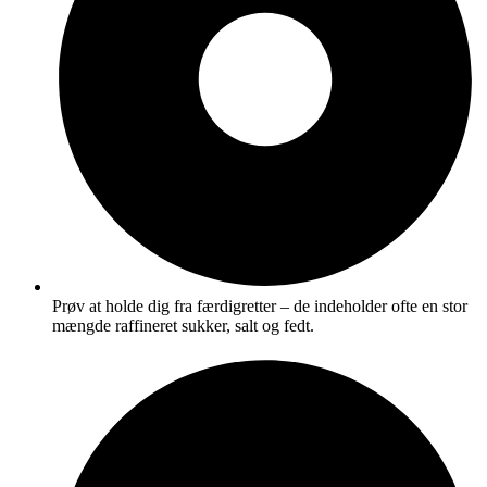
Prøv at holde dig fra færdigretter – de indeholder ofte en stor
mængde raffineret sukker, salt og fedt.