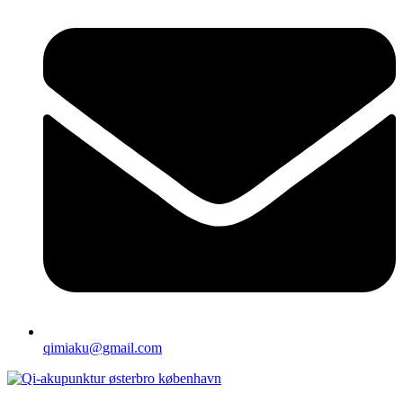
qimiaku@gmail.com